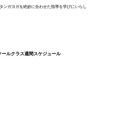
タンガヨガを絶妙に合わせた指導を学びにいらし
ikawa マイソールクラス週間スケジュール