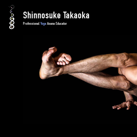
Shinnosuke Takaoka
Professional
Yoga
Asana Educator