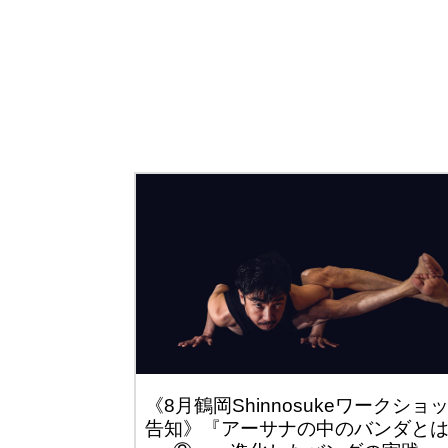
《8月鶴岡Shinnosukeワークショ
告知》『アーサナの中のバンダと