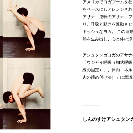
アメリカでヨガブームを巻
をベースにしアレンジされ
アサナ、逆転のアサナ、フ
り、呼吸と動きを連動させ
ギッシュなヨガ。 この連
熱を生み出し、心と体の浄
アシュタンガヨガのアサナ
「ウジャイ呼吸（胸式呼吸
線の固定）」、体内エネル
肉の締め付け法）」に意識
しんのすけアシュタン