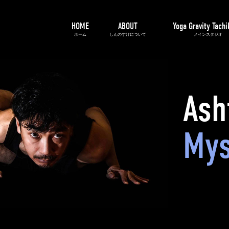
HOME
ABOUT
Yoga Gravity Tach
ホーム
しんのすけについて
メインスタジオ
Ash
Mys