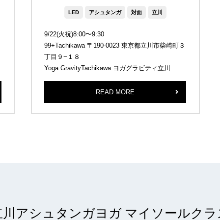
LED
アシュタンガ
対面
立川
9/22(火祝)8:00〜9:30
99+Tachikawa 〒190-0023 東京都立川市柴崎町３
丁目９−１８
Yoga GravityTachikawa ヨガグラビティ立川
READ MORE
立川アシュタンガヨガ マイソールクラ