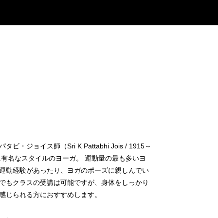
ョイス師（Sri K Pattabhi Jois / 1915～
に有名なスタイルのヨーガ。 運動量の最も多いヨ
運動経験があったり、ヨガのポーズに親しんでい
でもクラスの受講は可能ですが、身体をしっかり
感じられる方におすすめします。