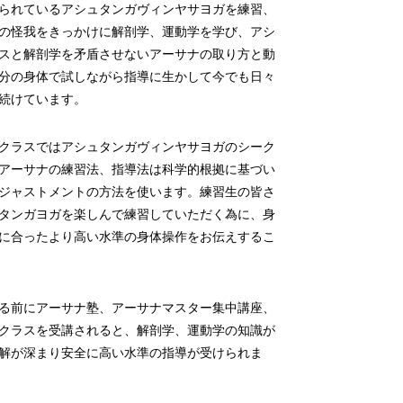
られているアシュタンガヴィンヤサヨガを練習、
の怪我をきっかけに解剖学、運動学を学び、アシ
スと解剖学を矛盾させないアーサナの取り方と動
分の身体で試しながら指導に生かして今でも日々
続けています。
クラスではアシュタンガヴィンヤサヨガのシーク
アーサナの練習法、指導法は科学的根拠に基づい
ジャストメントの方法を使います。練習生の皆さ
タンガヨガを楽しんで練習していただく為に、身
に合ったより高い水準の身体操作をお伝えするこ
る前にアーサナ塾、アーサナマスター集中講座、
クラスを受講されると、解剖学、運動学の知識が
解が深まり安全に高い水準の指導が受けられま