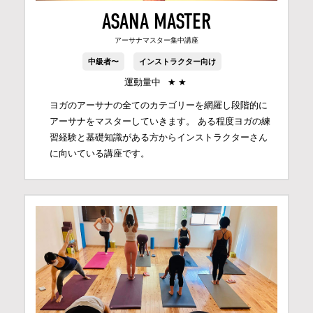
ASANA MASTER
アーサナマスター集中講座
中級者〜
インストラクター向け
運動量中
★
★
ヨガのアーサナの全てのカテゴリーを網羅し段階的に
アーサナをマスターしていきます。 ある程度ヨガの練
習経験と基礎知識がある方からインストラクターさん
に向いている講座です。