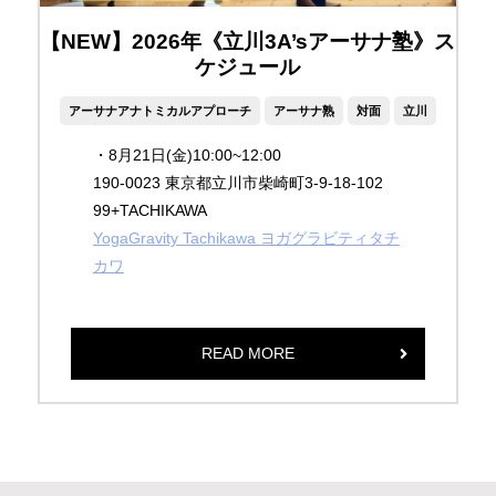
【NEW】2026年《立川3A’sアーサナ塾》ス
ケジュール
アーサナアナトミカルアプローチ
アーサナ熟
対面
立川
・8月21日(金)10:00~12:00
190-0023 東京都立川市柴崎町3-9-18-102
99+TACHIKAWA
YogaGravity Tachikawa ヨガグラビティタチ
カワ
READ MORE