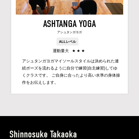
ASHTANGA YOGA
アシュタンガヨガ
ALLレベル
運動量大
★
★
★
アシュタンガヨガマイソールスタイルは決められた連
続ポーズを流れるように自分で練習(自主練習)してゆ
くクラスです。 ご自身に合ったより高い水準の身体操
作をお伝えします。
Shinnosuke Takaoka