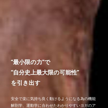
“最小限の力”で
“自分史上最大限の可能性”
を引き出す
安全で楽に気持ち良く
動けるようになる為の
機能
解剖学、運動学に合わせた
わかりやすいヨガのア