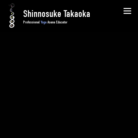
Shinnosuke Takaoka
Professional
Yoga
Asana Educator