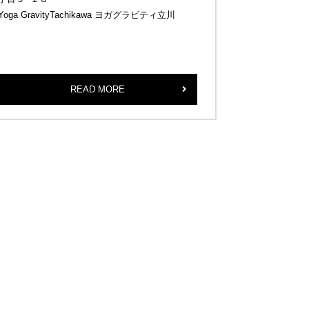
Yoga GravityTachikawa ヨガグラビティ立川
READ MORE