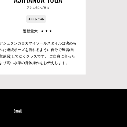
アシュタンガヨガ
ALLレベル
運動量大
★
★
★
アシュタンガヨガマイソールスタイルは決めら
れた連続ポーズを流れるように自分で練習(自
主練習)してゆくクラスです。 ご自身に合った
より高い水準の身体操作をお伝えします。