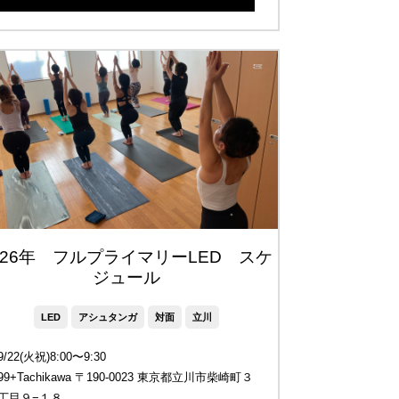
026年 フルプライマリーLED スケ
ジュール
LED
アシュタンガ
対面
立川
9/22(火祝)8:00〜9:30
99+Tachikawa 〒190-0023 東京都立川市柴崎町３
丁目９−１８