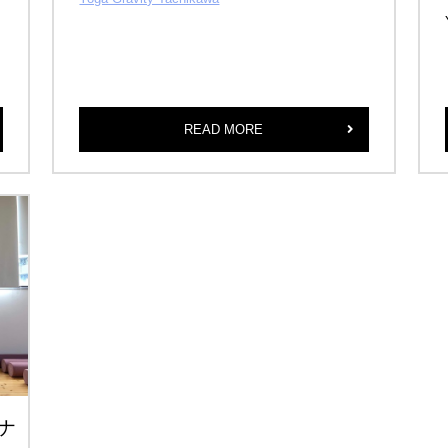
READ MORE
サナ