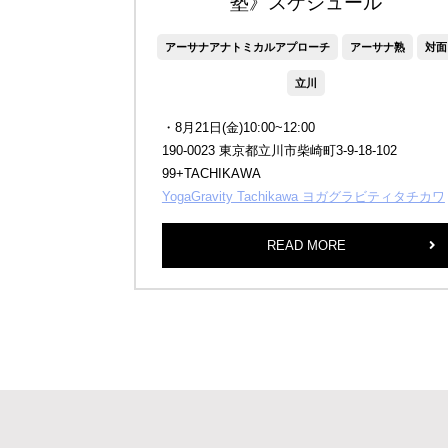
塾》スケジュール
アーサナアナトミカルアプローチ
アーサナ熟
対面
立川
・8月21日(金)10:00~12:00
190-0023 東京都立川市柴崎町3-9-18-102
99+TACHIKAWA
YogaGravity Tachikawa ヨガグラビティタチカワ
READ MORE