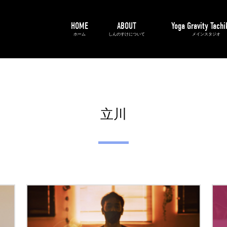
HOME
ABOUT
Yoga Gravity Tach
ホーム
しんのすけについて
メインスタジオ
立川