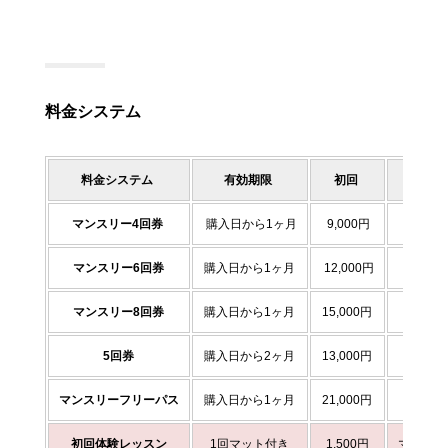
料金システム
料金システム
有効期限
初回
継続割
マンスリー4回券
購入日から1ヶ月
9,000円
8,000
マンスリー6回券
購入日から1ヶ月
12,000円
11,000
マンスリー8回券
購入日から1ヶ月
15,000円
14,000
5回券
購入日から2ヶ月
13,000円
12,000
マンスリーフリーパス
購入日から1ヶ月
21,000円
20,000
初回体験レッスン
1回マット付き
1,500円
マット付