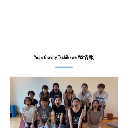
Yoga Gravity Tachikawa WS情報