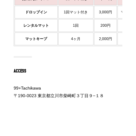
ドロップイン
1回マット付き
3,000円
マット付
レンタルマット
1回
200円
マットキープ
4ヶ月
2,000円
ACCESS
99+Tachikawa
〒190-0023 東京都立川市柴崎町３丁目９−１８