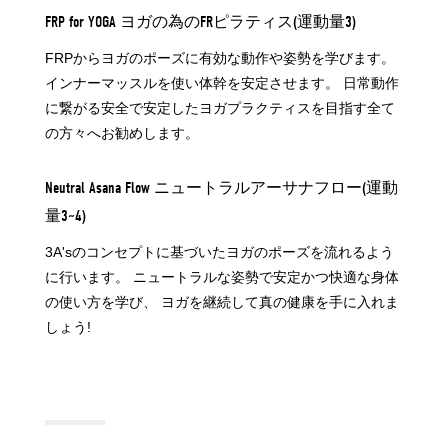
FRP for YOGA ヨガの為のFRピラティス(運動量3)
FRPからヨガのポーズに有効な動作や姿勢を学びます。
インナーマッスルを使い体幹を安定させます。 日常動作
に繋がる安全で安定したヨガプラクティスを目指す全て
の方々へお勧めします。
Neutral Asana Flow ニュートラルアーサナフロー(運動
量3~4)
3A'sのコンセプトに基づいたヨガのポーズを流れるよう
に行います。 ニュートラルな姿勢で安定かつ快適な身体
の使い方を学び、 ヨガを継続して真の健康を手に入れま
しょう!