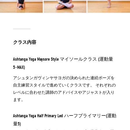
クラス内容
Ashtanga Yoga Maysore Style マイソールクラス (運動量
5~MAX)
アシュタンガヴィンヤサヨガの決められた連続ポーズを
自主練習スタイルで進めていくクラスです。 それぞれの
レベルに合わせた講師のアドバイスやアジャストが入り
ます。
Ashtanga Yoga Half Primary Led ハーフプライマリー(運動
量5)