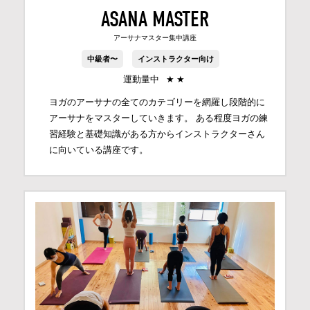
ASANA MASTER
アーサナマスター集中講座
中級者〜
インストラクター向け
運動量中
★
★
ヨガのアーサナの全てのカテゴリーを網羅し段階的に
アーサナをマスターしていきます。 ある程度ヨガの練
習経験と基礎知識がある方からインストラクターさん
に向いている講座です。