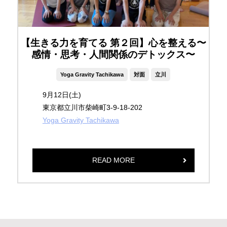
【生きる力を育てる 第２回】心を整える〜
感情・思考・人間関係のデトックス〜
Yoga Gravity Tachikawa
対面
立川
9月12日(土)
東京都立川市柴崎町3-9-18-202
Yoga Gravity Tachikawa
READ MORE