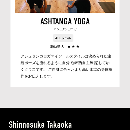
ASHTANGA YOGA
アシュタンガヨガ
ALLレベル
運動量大
★
★
★
アシュタンガヨガマイソールスタイルは決められた連
続ポーズを流れるように自分で練習(自主練習)してゆ
くクラスです。 ご自身に合ったより高い水準の身体操
作をお伝えします。
Shinnosuke Takaoka