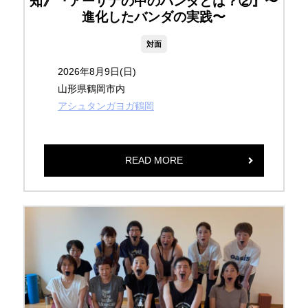
知》『アーサナの中のバンダとは？②』〜
進化したバンダの実践〜
対面
2026年8月9日(日)
山形県鶴岡市内
アシュタンガヨガ鶴岡
READ MORE