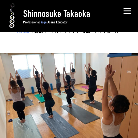
Shinnosuke Takaoka
Professional
Yoga
Asana Educator
HOME
/ 2026年 フルプライマリーLED スケジュール