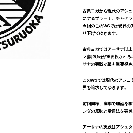
古典ヨガから現代のアシュ
にするプラーナ、チャクラ
今回のこのWSでは現代の
り下げてゆきます。
古典ヨガではアーサナ以上
マ(調気法)が重要視される
サナの実践が最も重要視さ
このWSでは現代のアシュ
界を追求してゆきます。
前回同様
、
座学で理論を学
ンダの意味と活用法を実感
アーサナの実践はアシュタ