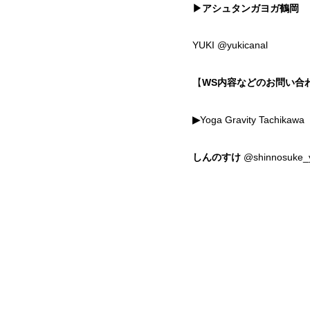
▶︎アシュタンガヨガ鶴岡
YUKI @yukicanal
【
WS内容などのお問い合
▶︎
Yoga Gravity Tachikawa
しんのすけ
@shinnosuke_