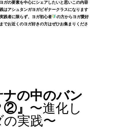
ヨガの要素を中心にシェアしたいと思いこの内容
践はアシュタンガヨガビギナークラスになります
実践者に限らず、ヨガ初心者
の方からヨガ愛好
までお近くのヨガ好きの方はぜひお集まりくださ
サナの中のバン
？②』
〜進化し
ダの実践〜