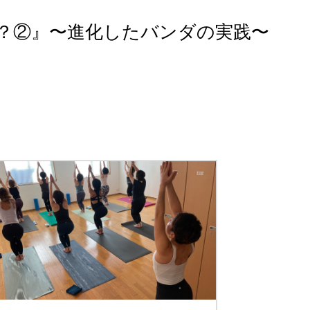
とは？②』〜進化したバンダの実践〜