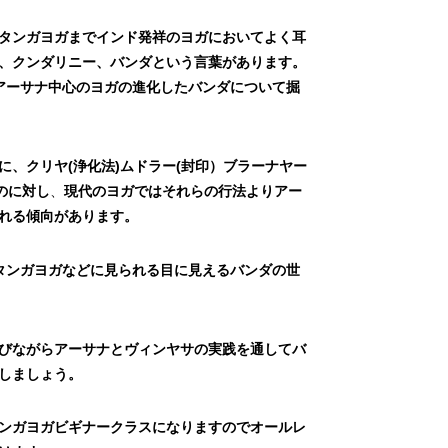
タンガヨガまでインド発祥のヨガにおいてよく耳
、クンダリニー、バンダという言葉があります。
アーサナ中心のヨガの進化したバンダについて掘
に、クリヤ(浄化法)ムドラー(封印）ブラーナヤー
のに対し
、
現代のヨガではそれらの行法よりアー
れる傾向があります。
タンガヨガなどに見られる目に見えるバンダの世
びながらアーサナとヴィンヤサの実践を通してバ
しましょう。
ンガヨガビギナークラスになりますのでオールレ