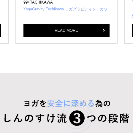
99+TACHIKAWA
YogaGravity Tachikawa ヨガグラビティタチカワ
READ MORE