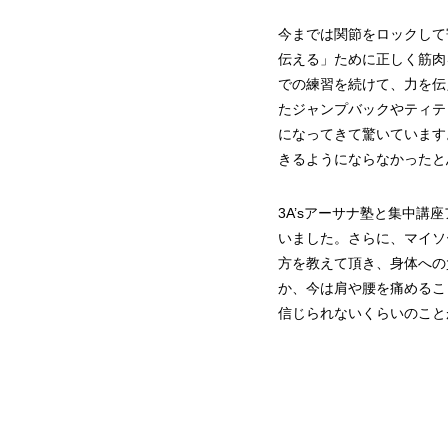
今までは関節をロックして
伝える」ために正しく筋肉
での練習を続けて、力を伝
たジャンプバックやティテ
になってきて驚いています
きるようにならなかったと
3A’sアーサナ塾と集中
いました。さらに、マイソ
方を教えて頂き、身体への
か、今は肩や腰を痛めるこ
信じられないくらいのこと