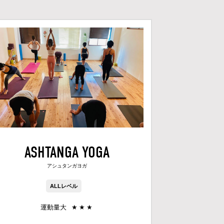
ASHTANGA YOGA
アシュタンガヨガ
ALLレベル
運動量大
★
★
★