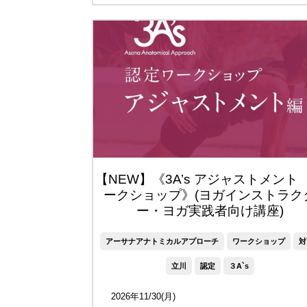
【NEW】《3A’s アジャストメント
ークショップ》(ヨガインストラク
ー・ヨガ実践者向け講座)
アーサナアナトミカルアプローチ
ワークショップ
対
立川
認定
３A`s
2026年11/30(月)