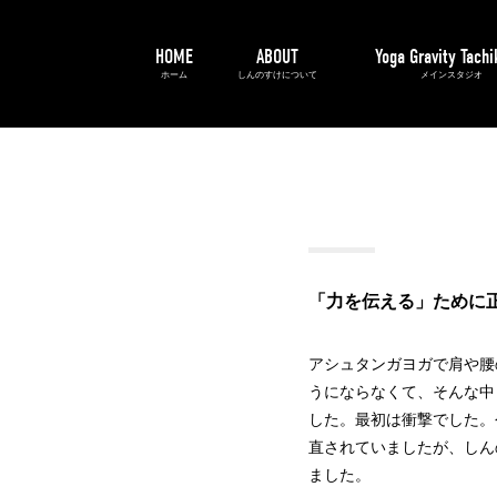
HOME
ABOUT
Yoga Gravity Tach
ホーム
しんのすけについて
メインスタジオ
「力を伝える」ために
アシュタンガヨガで肩や腰
うにならなくて、そんな中
した。最初は衝撃でした。
直されていましたが、しん
ました。