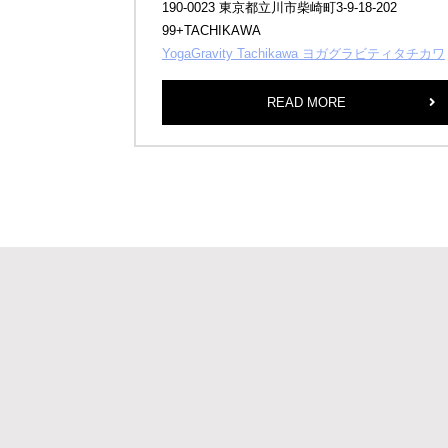
190-0023 東京都立川市柴崎町3-9-18-202
99+TACHIKAWA
YogaGravity Tachikawa ヨガグラビティタチカワ
READ MORE