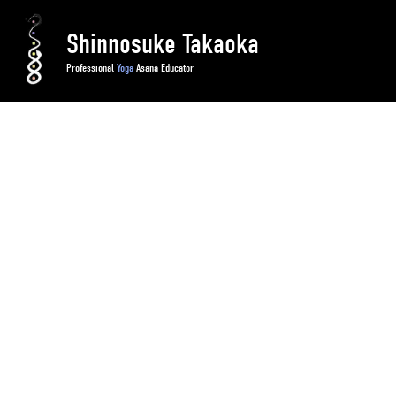
Shinnosuke Takaoka
Professional
Yoga
Asana Educator
HOME
/ 「力を伝える」ために正しく筋肉を使う