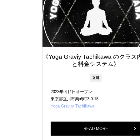
《Yoga Graviy Tachikawa のクラ
と料金システム》
立川
2023年9月1日オープン
東京都立川市柴崎町3-9-18
Yoga Gravity Tachikawa
READ MORE