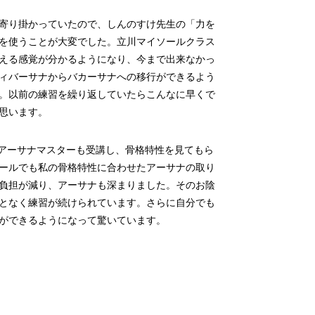
寄り掛かっていたので、しんのすけ先生の「力を
を使うことが大変でした。立川マイソールクラス
える感覚が分かるようになり、今まで出来なかっ
ィバーサナからバカーサナへの移行ができるよう
。以前の練習を繰り返していたらこんなに早くで
思います。
講座アーサナマスターも受講し、骨格特性を見てもら
ールでも私の骨格特性に合わせたアーサナの取り
負担が減り、アーサナも深まりました。そのお陰
となく練習が続けられています。さらに自分でも
ができるようになって驚いています。